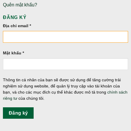
Quên mật khẩu?
ĐĂNG KÝ
Địa chỉ email
*
Mật khẩu
*
Thông tin cá nhân của bạn sẽ được sử dụng để tăng cường trải
nghiệm sử dụng website, để quản lý truy cập vào tài khoản của
bạn, và cho các mục đích cụ thể khác được mô tả trong
chính sách
riêng tư
của chúng tôi.
Đăng ký