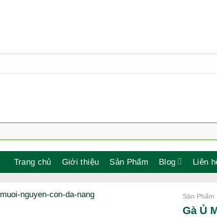
Trang chủ
Giới thiệu
Sản Phẩm
Blog
Liên h
Sản Phẩm
Gà Ủ M