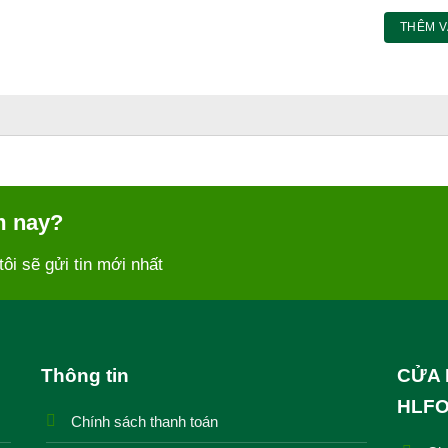
190,000 ₫.
THÊM V
m nay?
tôi sẽ gửi tin mới nhất
Thông tin
CỬA 
HLF
Chính sách thanh toán