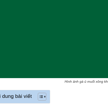
Hình ảnh gà ủ muối xông khó
 dung bài viết