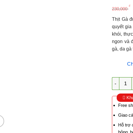
₫
230,000
Thịt Gà đ
quyết gia
khói, thự
ngon và đ
gà, da gà 
Ch
Gà Ủ Muố
Khu
Free sh
Giao cá
Hỗ trợ 
hỏng, h