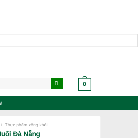
0
ệ
/
Thực phẩm xông khói
uối Đà Nẵng