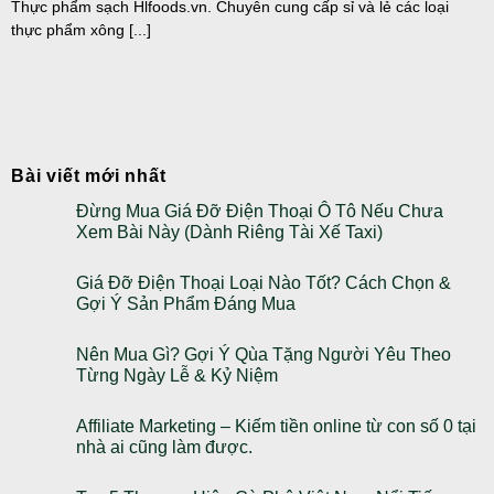
Thực phẩm sạch Hlfoods.vn. Chuyên cung cấp sỉ và lẻ các loại
thực phẩm xông [...]
Bài viết mới nhất
Đừng Mua Giá Đỡ Điện Thoại Ô Tô Nếu Chưa
Xem Bài Này (Dành Riêng Tài Xế Taxi)
Giá Đỡ Điện Thoại Loại Nào Tốt? Cách Chọn &
Gợi Ý Sản Phẩm Đáng Mua
Nên Mua Gì? Gợi Ý Qùa Tặng Người Yêu Theo
Từng Ngày Lễ & Kỷ Niệm
Affiliate Marketing – Kiếm tiền online từ con số 0 tại
nhà ai cũng làm được.