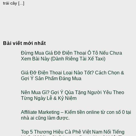
trái cây [...]
Bài viết mới nhất
Đừng Mua Giá Đỡ Điện Thoại Ô Tô Nếu Chưa
Xem Bài Này (Dành Riêng Tài Xế Taxi)
Giá Đỡ Điện Thoại Loại Nào Tốt? Cách Chọn &
Gợi Ý Sản Phẩm Đáng Mua
Nên Mua Gì? Gợi Ý Qùa Tặng Người Yêu Theo
Từng Ngày Lễ & Kỷ Niệm
Affiliate Marketing – Kiếm tiền online từ con số 0 tại
nhà ai cũng làm được.
Top 5 Thương Hiệu Cà Phê Việt Nam Nổi Tiếng