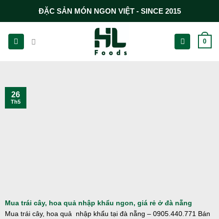
Chuyển
ĐẶC SẢN MÓN NGON VIỆT - SINCE 2015
đến
nội
0
dung
26
Th5
Mua trái cây, hoa quả nhập khẩu ngon, giá rẻ ở đà nẵng
Mua trái cây, hoa quả nhập khẩu tại đà nẵng – 0905.440.771 Bán