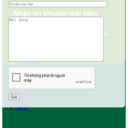
Nhận tin khuyến mãi hôm
nay?
Vui lòng điền số điện thoại, chúng tôi sẽ gửi tin
mới nhất.
Liên hệ
Về chúng tôi
Giới thiệu
Sản phẩm
Đối tác
Liên hệ
Thông tin