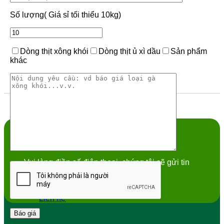
Số lượng( Giá sỉ tối thiểu 10kg)
Dòng thịt xông khói
Dòng thịt ủ xì dầu
Sản phẩm
khác
Nhận tin khuyến mãi hôm nay?
Vui lòng điền số điện thoại, chúng tôi sẽ gửi tin
mới nhất
Liên hệ