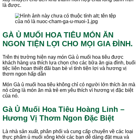
là được.
GÀ Ủ MUỐI HOA TIÊU MÓN ĂN
NGON TIỆN LỢI CHO MỌI GIA ĐÌNH.
Trên thị trường hiện nay món Gà ủ muối hoa tiêu được
khách hàng ưa thích lựa chọn cho các bữa ăn gia đình, buổi
tiệc liên hoan thiết đãi bạn bè vì tính tiện lợi và hương vị
thơm ngon hấp dẫn
Món Gà ủ muối hoa tiêu không chỉ có người lớn thích ăn mà
nó cũng là món ăn mà trẻ em yêu thích vì hương vị đặc biệt
của nó.
Gà Ủ Muối Hoa Tiêu Hoàng Linh –
Hương Vị Thơm Ngon Đặc Biệt
Là nhà sản xuất, phân phối và cung cấp chuyên về các loại
thực phẩm ủ muối xông khói các bạn dễ dàng đặt mua và