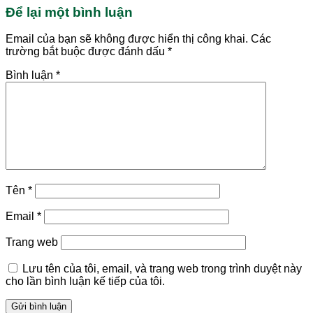
Để lại một bình luận
Email của bạn sẽ không được hiển thị công khai.
Các
trường bắt buộc được đánh dấu
*
Bình luận
*
Tên
*
Email
*
Trang web
Lưu tên của tôi, email, và trang web trong trình duyệt này
cho lần bình luận kế tiếp của tôi.