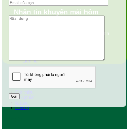
Nhận tin khuyến mãi hôm
nay?
Vui lòng điền số điện thoại, chúng tôi sẽ gửi tin
mới nhất.
Liên hệ
Về chúng tôi
Giới thiệu
Sản phẩm
Đối tác
Liên hệ
Thông tin