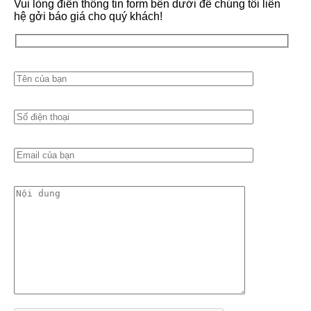
Vui lòng điền thông tin form bên dưới để chúng tôi liên
hệ gởi báo giá cho quý khách!