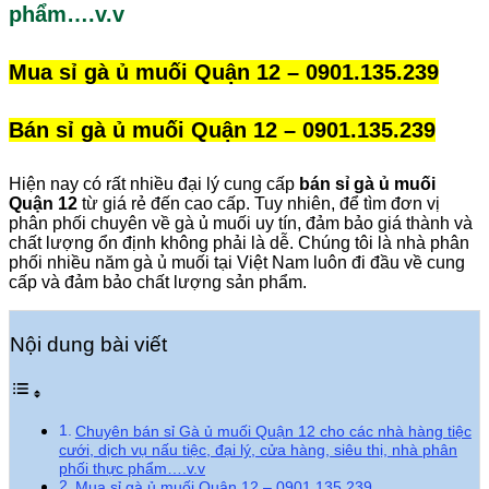
phẩm….v.v
Mua sỉ gà ủ muối Quận 12 – 0901.135.239
Bán sỉ gà ủ muối Quận 12 – 0901.135.239
Hiện nay có rất nhiều đại lý cung cấp
bán sỉ gà ủ muối
Quận 12
từ giá rẻ đến cao cấp. Tuy nhiên, để tìm đơn vị
phân phối chuyên về gà ủ muối uy tín, đảm bảo giá thành và
chất lượng ổn định không phải là dễ. Chúng tôi là nhà phân
phối nhiều năm gà ủ muối tại Việt Nam luôn đi đầu về cung
cấp và đảm bảo chất lượng sản phẩm.
Nội dung bài viết
Chuyên bán sỉ Gà ủ muối Quận 12 cho các nhà hàng tiệc
cưới, dịch vụ nấu tiệc, đại lý, cửa hàng, siêu thị, nhà phân
phối thực phẩm….v.v
Mua sỉ gà ủ muối Quận 12 – 0901.135.239