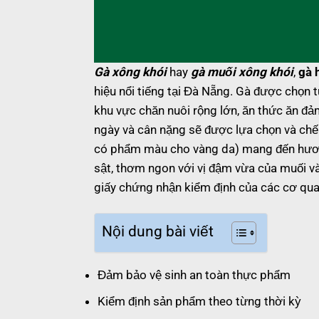
Gà xông khói
hay
gà muối xông khói
,
gà 
hiệu nổi tiếng tại Đà Nẵng. Gà được chọn
khu vực chăn nuôi rộng lớn, ăn thức ăn đảm
ngày và cân nặng sẽ được lựa chọn và chế b
có phẩm màu cho vàng da) mang đến hương v
sật, thơm ngon với vị đậm vừa của muối v
giấy chứng nhận kiểm định của các cơ qu
Nội dung bài viết
Đảm bảo vệ sinh an toàn thực phẩm
Kiểm định sản phẩm theo từng thời kỳ