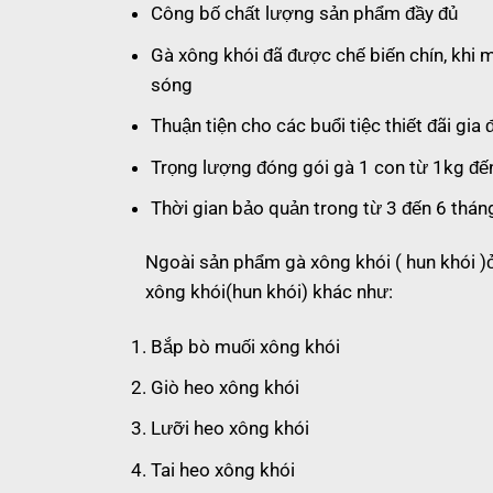
Công bố chất lượng sản phẩm đầy đủ
Gà xông khói đã được chế biến chín, khi 
sóng
Thuận tiện cho các buổi tiệc thiết đãi gia 
Trọng lượng đóng gói gà 1 con từ 1kg đế
Thời gian bảo quản trong từ 3 đến 6 thán
Ngoài sản phẩm gà xông khói ( hun khói )
xông khói(hun khói) khác như:
Bắp bò muối xông khói
Giò heo xông khói
Lưỡi heo xông khói
Tai heo xông khói