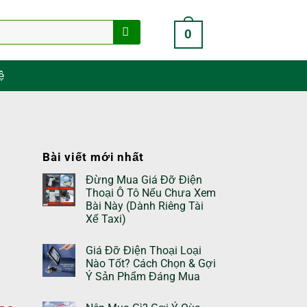
0
ệ
Bài viết mới nhất
Đừng Mua Giá Đỡ Điện
Thoại Ô Tô Nếu Chưa Xem
Bài Này (Dành Riêng Tài
Xế Taxi)
Giá Đỡ Điện Thoại Loại
Nào Tốt? Cách Chọn & Gợi
Ý Sản Phẩm Đáng Mua