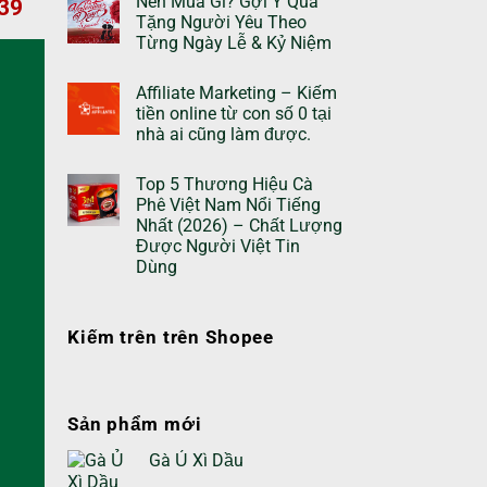
Nên Mua Gì? Gợi Ý Qùa
239
Tặng Người Yêu Theo
Từng Ngày Lễ & Kỷ Niệm
Affiliate Marketing – Kiếm
tiền online từ con số 0 tại
nhà ai cũng làm được.
Top 5 Thương Hiệu Cà
Phê Việt Nam Nổi Tiếng
Nhất (2026) – Chất Lượng
Được Người Việt Tin
Dùng
Kiếm trên trên Shopee
Sản phẩm mới
Gà Ủ Xì Dầu