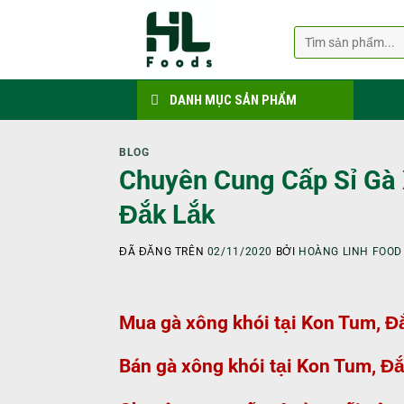
Chuyển
đến
Tìm
kiếm:
nội
dung
DANH MỤC SẢN PHẨM
BLOG
Chuyên Cung Cấp Sỉ Gà 
Đắk Lắk
ĐÃ ĐĂNG TRÊN
02/11/2020
BỞI
HOÀNG LINH FOOD
Mua gà xông khói tại Kon Tum, 
Bán gà xông khói tại Kon Tum, Đ