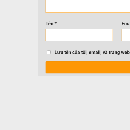
Tên
*
Ema
Lưu tên của tôi, email, và trang web 