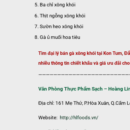
Ba chỉ xông khói
Thịt ngỗng xông khói
Sườn heo xông khói
Gà ủ muối hoa tiêu
Tìm đại lý bán gà xông khói tại Kon Tum, 
nhiều thông tin chiết khấu và giá ưu đãi cho 
————————————————————————
Văn Phòng Thực Phẩm Sạch – Hoàng Li
Địa chỉ: 161 Mẹ Thứ, P.Hòa Xuân, Q.Cẩm 
Website:
http://hlfoods.vn/