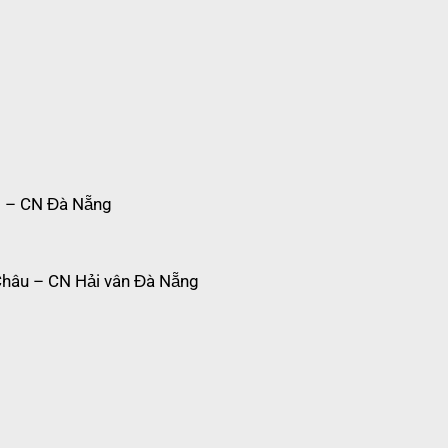
1
 – CN Đà Nẵng
hâu – CN Hải vân Đà Nẵng