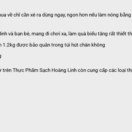
mua về chỉ cần xé ra dùng ngay, ngon hơn nếu làm nóng bằng 
đinh và bạn bè, mang đi chơi xa, làm quà biếu tặng rất thiết t
n 1.2kg được bảo quản trong túi hút chân không
g
ở trên Thực Phẩm Sạch Hoàng Linh còn cung cấp các loại th