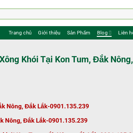
Trang chủ
Giới thiệu
Sản Phẩm
Blog
Liên h
Xông Khói Tại Kon Tum, Đắk Nông,
Đắk Nông, Đắk Lắk-0901.135.239
ắk Nông, Đắk Lắk-0901.135.239