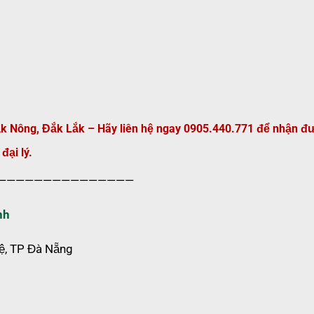
Đắk Nông, Đắk Lắk – Hãy liên hệ ngay 0905.440.771 để nhận đ
đại lý.
———————————————
nh
Lệ, TP Đà Nẵng