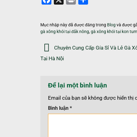
Mục nhập này đã được đăng trong
Blog
và được g
gà xông khói tại đắk nông
,
gà xông khói tại kon tu
Chuyên Cung Cấp Gía Sỉ Và Lẻ Gà X
Tại Hà Nội
Để lại một bình luận
Email của bạn sẽ không được hiển thị 
Bình luận
*