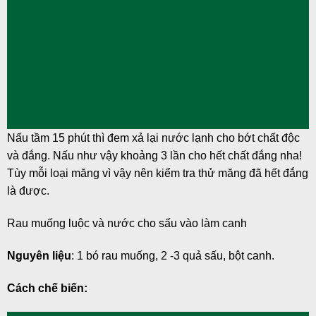
Nấu tầm 15 phút thì đem xả lại nước lạnh cho bớt chất độc
và đắng. Nấu như vậy khoảng 3 lần cho hết chất đắng nha!
Tùy mỗi loại măng vì vậy nên kiểm tra thử măng đã hết đắng
là được.
Rau muống luộc và nước cho sấu vào làm canh
Nguyên liệu
:
1 bó rau muống, 2 -3 quả sấu, bột canh.
Cách chế biến: