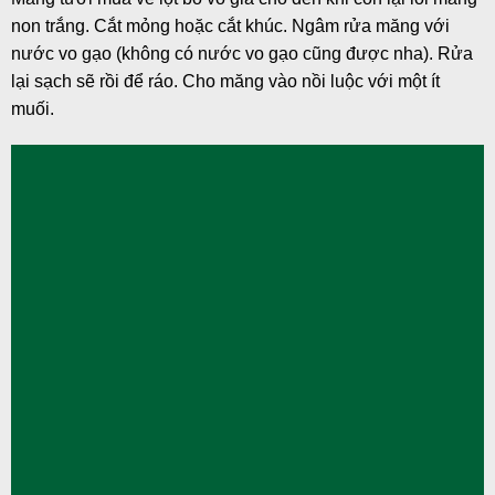
non trắng. Cắt mỏng hoặc cắt khúc. Ngâm rửa măng với
nước vo gạo (không có nước vo gạo cũng được nha). Rửa
lại sạch sẽ rồi để ráo. Cho măng vào nồi luộc với một ít
muối.