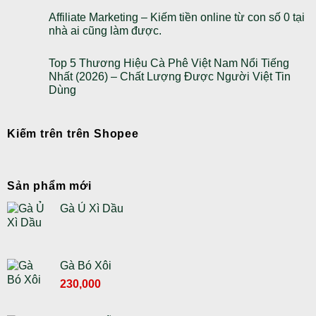
Affiliate Marketing – Kiếm tiền online từ con số 0 tại
nhà ai cũng làm được.
Top 5 Thương Hiệu Cà Phê Việt Nam Nổi Tiếng
Nhất (2026) – Chất Lượng Được Người Việt Tin
Dùng
Kiếm trên trên Shopee
Sản phẩm mới
Gà Ủ Xì Dầu
Gà Bó Xôi
230,000