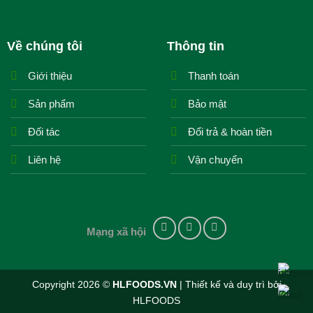
Về chúng tôi
Thông tin
Giới thiệu
Thanh toán
Sản phẩm
Bảo mật
Đối tác
Đổi trả & hoàn tiền
Liên hệ
Vận chuyển
Mạng xã hội
Copyright 2026 ©
HLFOODS.VN
| Thiết kế và duy trì bởi
HLFOODS