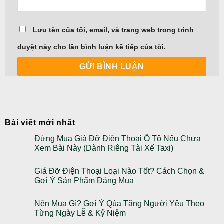
Lưu tên của tôi, email, và trang web trong trình
duyệt này cho lần bình luận kế tiếp của tôi.
Bài viết mới nhất
Đừng Mua Giá Đỡ Điện Thoại Ô Tô Nếu Chưa
Xem Bài Này (Dành Riêng Tài Xế Taxi)
Giá Đỡ Điện Thoại Loại Nào Tốt? Cách Chọn &
Gợi Ý Sản Phẩm Đáng Mua
Nên Mua Gì? Gợi Ý Qùa Tặng Người Yêu Theo
Từng Ngày Lễ & Kỷ Niệm