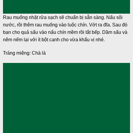
Rau muống nhặt rửa sạch sẽ chuẩn bị sẵn sàng. Nấu sôi
nước, rồi thêm rau muống vào luộc chín. Vớt ra đĩa. Sau đó
bạn cho quả sấu vào nấu chín mềm rồi tắt bếp. Dầm sấu và
nêm nếm lại với ít bột canh cho vừa khẩu vị nhé.
Tráng miệng: Chà là