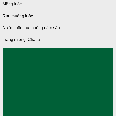
Măng luộc
Rau muống luộc
Nước luộc rau muống dầm sấu
Tráng miệng: Chà là