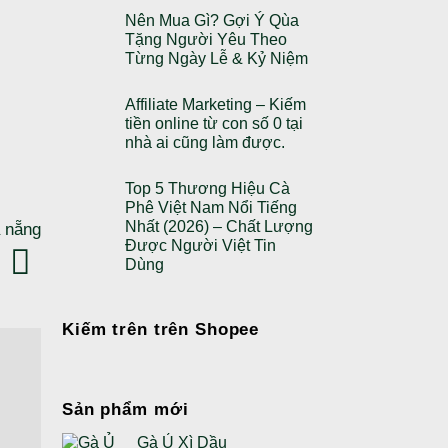
Nên Mua Gì? Gợi Ý Qùa
Tặng Người Yêu Theo
Từng Ngày Lễ & Kỷ Niệm
Affiliate Marketing – Kiếm
tiền online từ con số 0 tại
nhà ai cũng làm được.
Top 5 Thương Hiệu Cà
Phê Việt Nam Nổi Tiếng
Nhất (2026) – Chất Lượng
à nẵng
Được Người Việt Tin
Dùng
Kiếm trên trên Shopee
Sản phẩm mới
Gà Ủ Xì Dầu