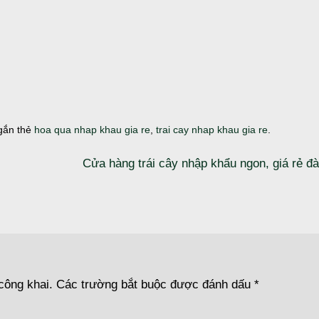
gắn thẻ
hoa qua nhap khau gia re
,
trai cay nhap khau gia re
.
Cửa hàng trái cây nhập khẩu ngon, giá rẻ đ
công khai.
Các trường bắt buộc được đánh dấu
*