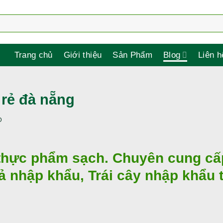
Trang chủ
Giới thiệu
Sản Phẩm
Blog
Liên h
 rẻ đà nẵng
D
hực phẩm sạch. Chuyên cung cấ
uả nhập khẩu, Trái cây nhập khẩu t