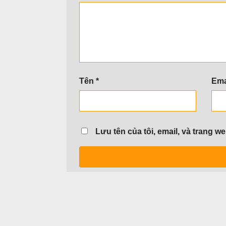
Tên
*
Ema
Lưu tên của tôi, email, và trang we