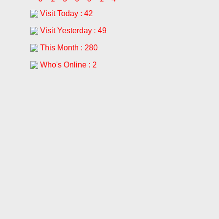
Visit Today : 42
Visit Yesterday : 49
This Month : 280
Who's Online : 2