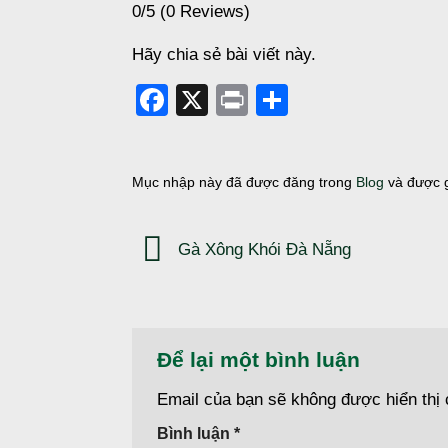
0/5
(0 Reviews)
Hãy chia sẻ bài viết này.
Facebook
X
Print
Share
Mục nhập này đã được đăng trong
Blog
và được 
Gà Xông Khói Đà Nẵng
Để lại một bình luận
Email của bạn sẽ không được hiển thị 
Bình luận
*