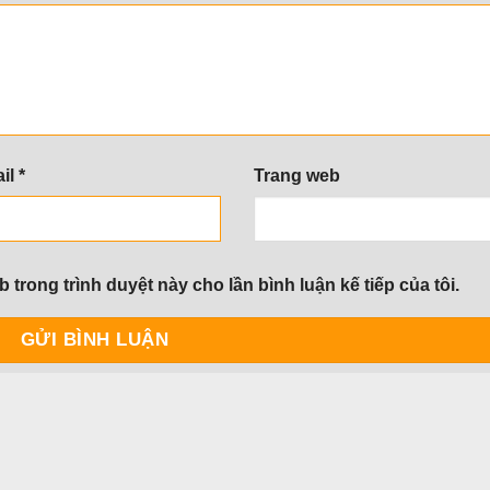
il
*
Trang web
b trong trình duyệt này cho lần bình luận kế tiếp của tôi.