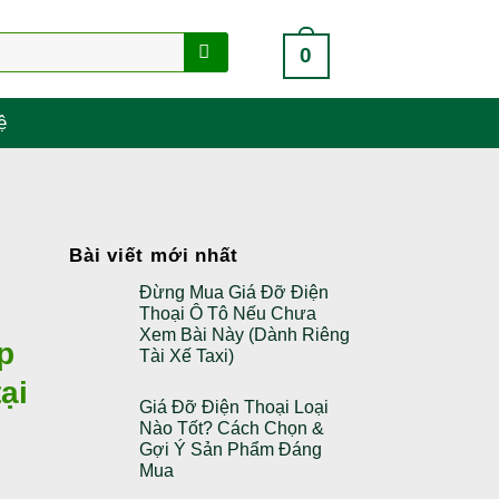
0
ệ
Bài viết mới nhất
Đừng Mua Giá Đỡ Điện
Thoại Ô Tô Nếu Chưa
Xem Bài Này (Dành Riêng
p
Tài Xế Taxi)
ại
Giá Đỡ Điện Thoại Loại
Nào Tốt? Cách Chọn &
Gợi Ý Sản Phẩm Đáng
Mua